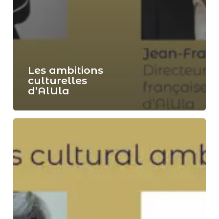
Les ambitions
culturelles
d’AlUla
AlUla’s
cultural
ambitions
(30/05/21)