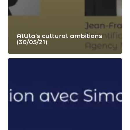
AlUla’s cultural ambitions
(30/05/21)
Conversation
avec
Simone
Fattal